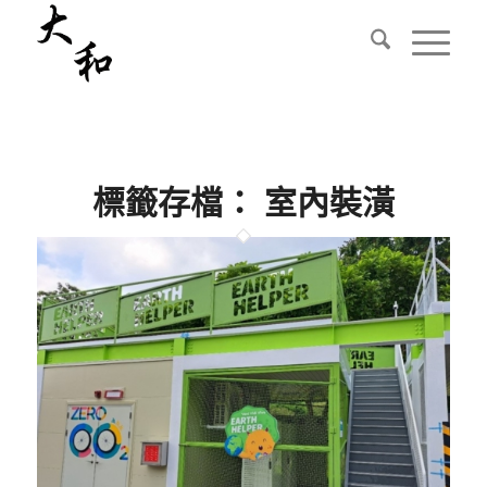
標籤存檔：
室內裝潢