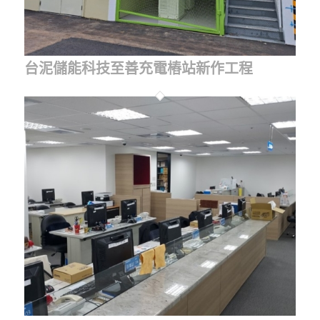
台泥儲能科技至善充電樁站新作工程