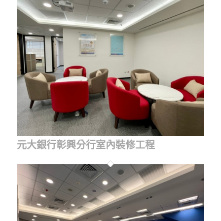
元大銀行彰興分行室內裝修工程