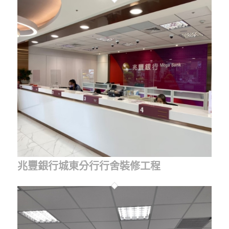
兆豐銀行城東分行行舍裝修工程