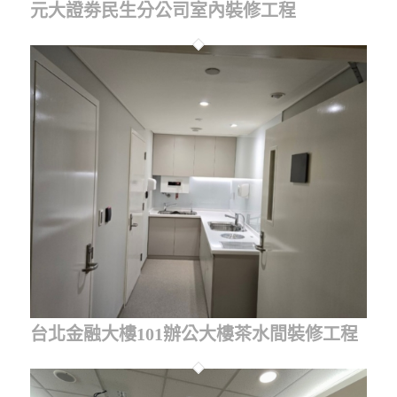
元大證劵民生分公司室內裝修工程
台北金融大樓101辦公大樓茶水間裝修工程