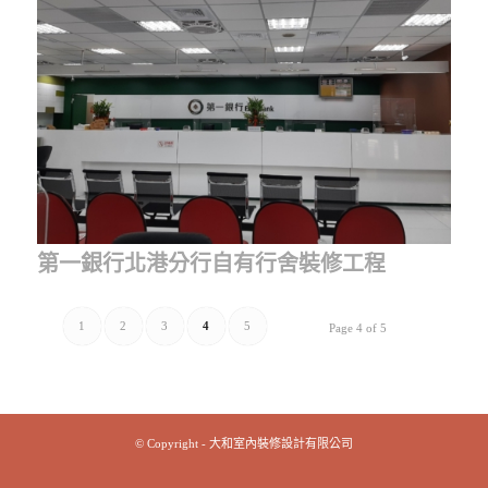
第一銀行北港分行自有行舍裝修工程
1
2
3
4
5
Page 4 of 5
© Copyright - 大和室內裝修設計有限公司