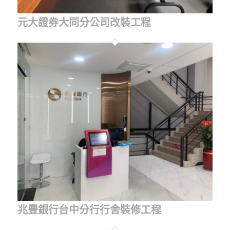
元大證券大同分公司改裝工程
兆豐銀行台中分行行舍裝修工程