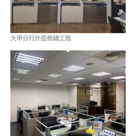
大甲分行外巡修繕工程