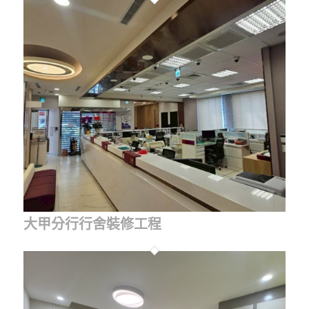
大甲分行行舍裝修工程