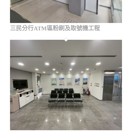
三民分行ATM區粉刷及取號機工程