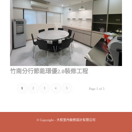
竹南分行節能環優2.0裝修工程
1
2
3
4
5
Page 1 of 5
© Copyright - 大和室內裝修設計有限公司