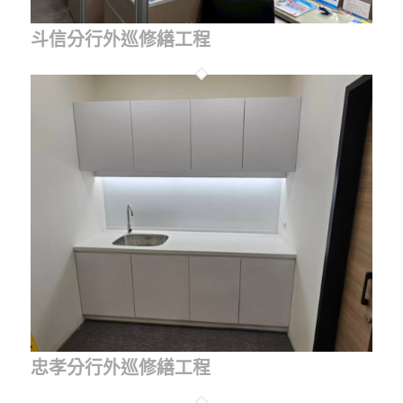
斗信分行外巡修繕工程
忠孝分行外巡修繕工程