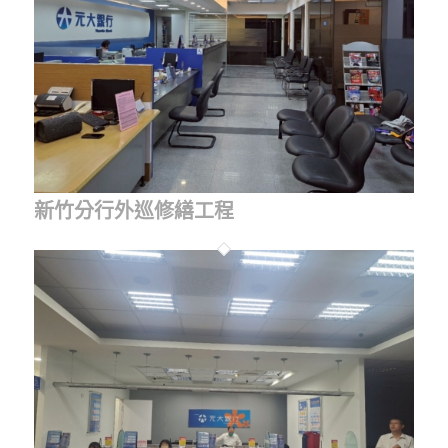
新竹分行外巡修繕工程