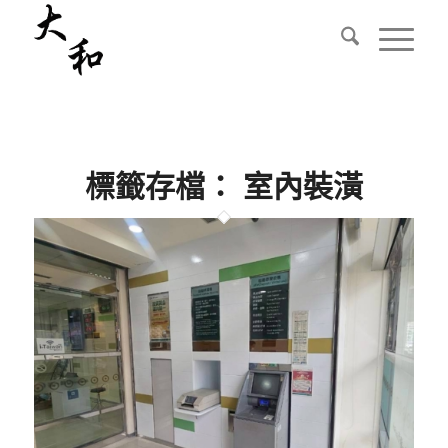
標籤存檔：
室內裝潢