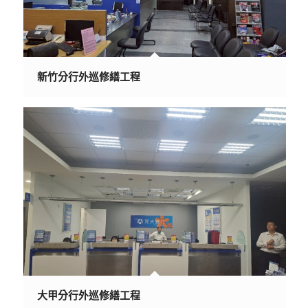
新竹分行外巡修繕工程
大甲分行外巡修繕工程