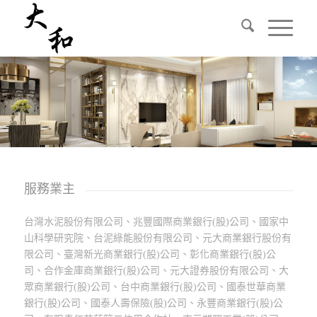
服務業主
台灣水泥股份有限公司、兆豐國際商業銀行(股)公司、國家中
山科學研究院、台泥綠能股份有限公司、元大商業銀行股份有
限公司、臺灣新光商業銀行(股)公司、彰化商業銀行(股)公
司、合作金庫商業銀行(股)公司、元大證券股份有限公司、大
眾商業銀行(股)公司、台中商業銀行(股)公司、國泰世華商業
銀行(股)公司、國泰人壽保險(股)公司、永豐商業銀行(股)公