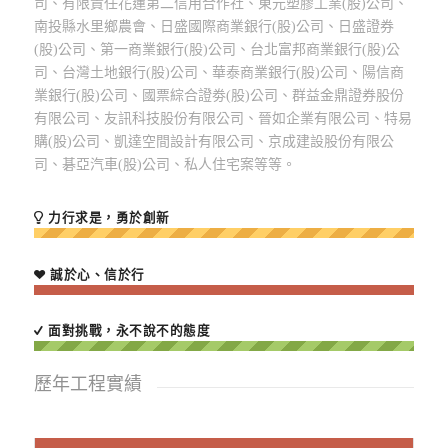
司、有限責任花蓮第二信用合作社、東元塑膠工業(股)公司、
南投縣水里鄉農會、日盛國際商業銀行(股)公司、日盛證券
(股)公司、第一商業銀行(股)公司、台北富邦商業銀行(股)公
司、台灣土地銀行(股)公司、華泰商業銀行(股)公司、陽信商
業銀行(股)公司、國票綜合證劵(股)公司、群益金鼎證券股份
有限公司、友訊科技股份有限公司、晉如企業有限公司、特易
購(股)公司、凱達空間設計有限公司、京成建設股份有限公
司、碁亞汽車(股)公司、私人住宅案等等。
力行求是，勇於創新
誠於心、信於行
面對挑戰，永不說不的態度
歷年工程實績