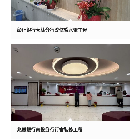
彰化銀行大林分行改修暨水電工程
兆豐銀行南投分行行舍裝修工程