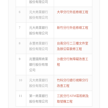
股份有限公司
6
元大商業銀行
大甲分行外巡修繕工程
股份有限公司
7
元大商業銀行
新竹分行外巡修繕工程
股份有限公司
8
永豐商業銀行
台南分行二三樓文件室
股份有限公司
及辦公區裝修工程
9
兆豐國際商業
沙鹿分行無障礙改善工
銀行股份有限
程
公司
10
元大商業銀行
竹科分行總行視察分行
股份有限公司
改善工程
11
第一商業銀行
三民分行ATM區粉刷及
股份有限公司
取號機工程