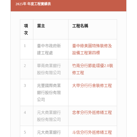
2025年 年度工程實績表
項
業主
工程名稱
次
1
臺中市政府新
臺中綠美圖特殊裝修及
建工程處
設備工程第四標
2
華南商業銀行
竹南分行節能環優2.0裝
股份有限公司
修工程
3
兆豐國際商業
大甲分行行舍裝修工程
銀行股份有限
公司
4
元大商業銀行
忠孝分行外巡修繕工程
股份有限公司
5
元大商業銀行
斗信分行外巡修繕工程