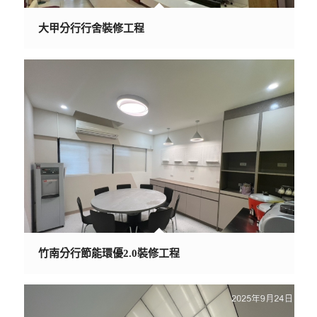
大甲分行行舍裝修工程
竹南分行節能環優2.0裝修工程