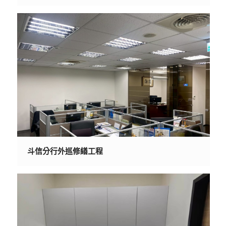
斗信分行外巡修繕工程