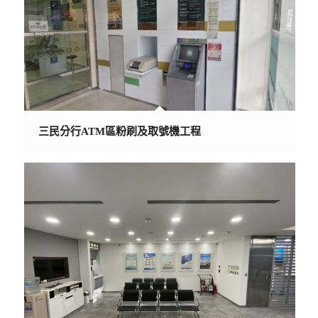
三民分行ATM區粉刷及取號機工程