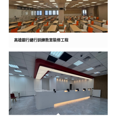
高雄銀行總行訓練教室裝修工程