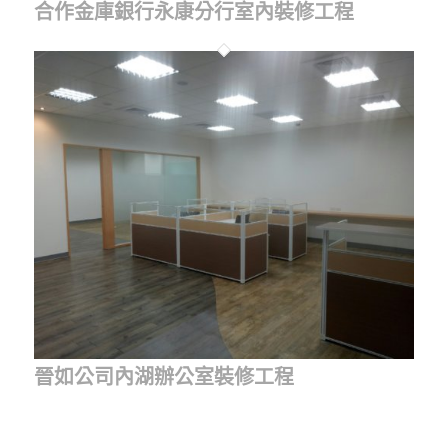
合作金庫銀行永康分行室內裝修工程
晉如公司內湖辦公室裝修工程