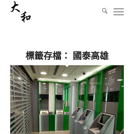
標籤存檔：
國泰高雄