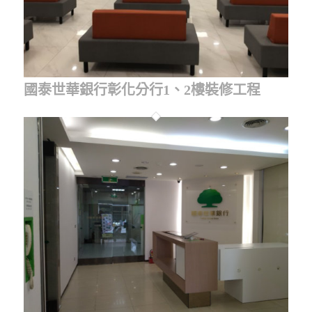
國泰世華銀行彰化分行1、2樓裝修工程