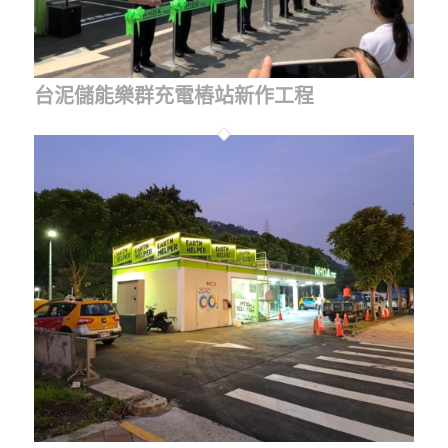
台泥儲能樂群充電樁站新作工程