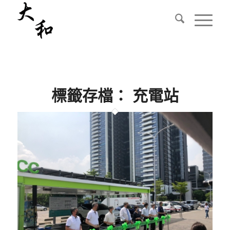
標籤存檔：
充電站