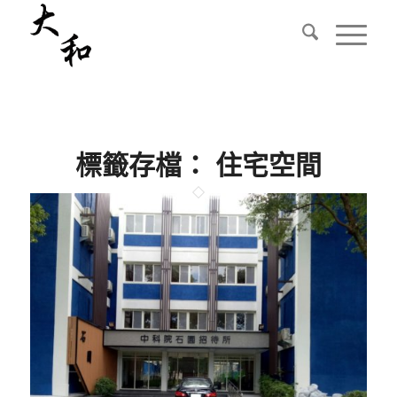
標籤存檔：
住宅空間