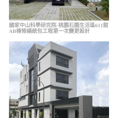
國家中山科學研究院-桃園石園生活區611館
AB棟修繕統包工程第一次變更設計