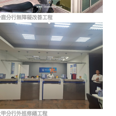
沙鹿分行無障礙改善工程
大甲分行外巡修繕工程