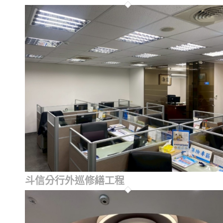
斗信分行外巡修繕工程