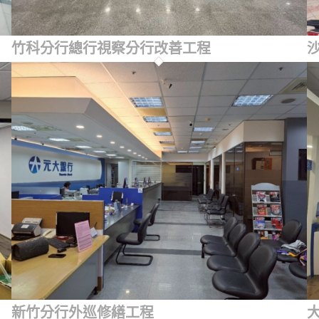
竹科分行總行視察分行改善工程
新竹分行外巡修繕工程