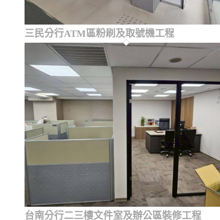
三民分行ATM區粉刷及取號機工程
台南分行二三樓文件室及辦公區裝修工程