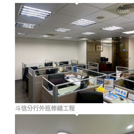
斗信分行外巡修繕工程