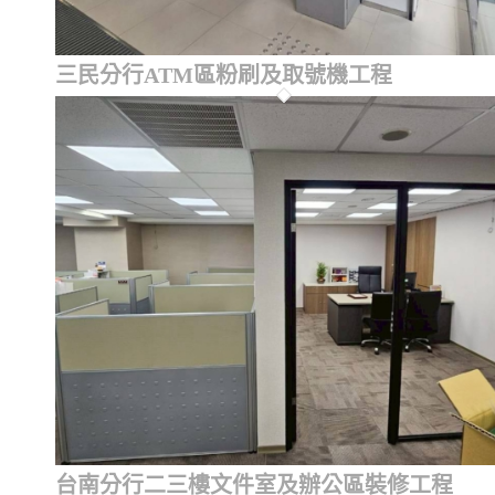
三民分行ATM區粉刷及取號機工程
台南分行二三樓文件室及辦公區裝修工程