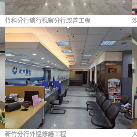
竹科分行總行視察分行改善工程
新竹分行外巡修繕工程