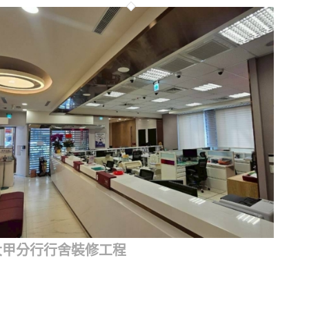
大甲分行行舍裝修工程