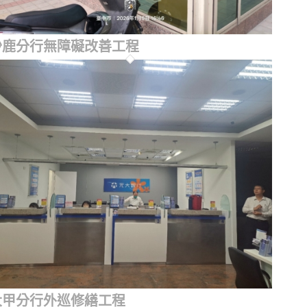
沙鹿分行無障礙改善工程
大甲分行外巡修繕工程