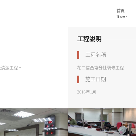
首頁
Home
工程說明
工程名稱
及清潔工程。
花二信西屯分社裝修工程
施工日期
2016年1月