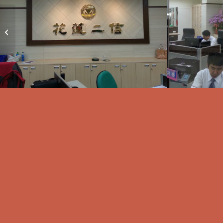
華泰銀行彰化分行新建
裝修工程