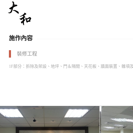
施作內容
裝修工程
1F部分：拆除及架設、地坪、門＆隔間、天花板、牆面裝置、雜項