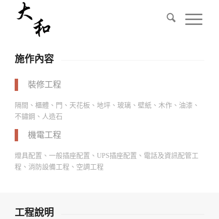
施作內容
裝修工程
隔間、櫃體、門、天花板、地坪、玻璃、壁紙、木作、油漆、
不鏽鋼、人造石
機電工程
燈具配置、一般插座配置、UPS插座配置、電話及資訊配管工
程、消防設備工程、空調工程
工程說明