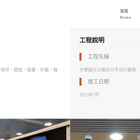
首頁
Home
工程說明
工程名稱
、地坪、壁紙、窗簾、外觀、雜
大眾銀行沙鹿分行平分行裝修
施工日期
2015年7月