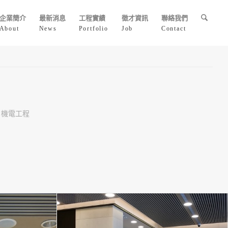
企業簡介
最新消息
工程實績
徵才資訊
聯絡我們
About
News
Portfolio
Job
Contact
、機電工程