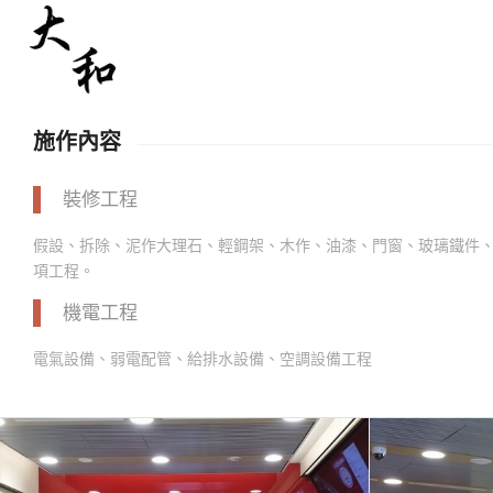
施作內容
裝修工程
假設、拆除、泥作大理石、輕鋼架、木作、油漆、門窗、玻璃鐵件
項工程。
機電工程
電氣設備、弱電配管、給排水設備、空調設備工程