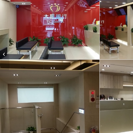
台中新阿杜港式餐廳裝
修設計案