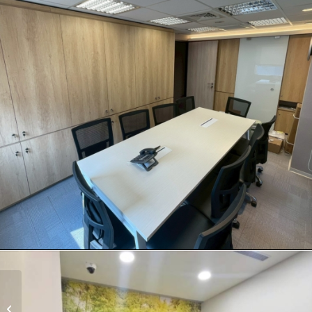
竹南分行節能環優2.0裝