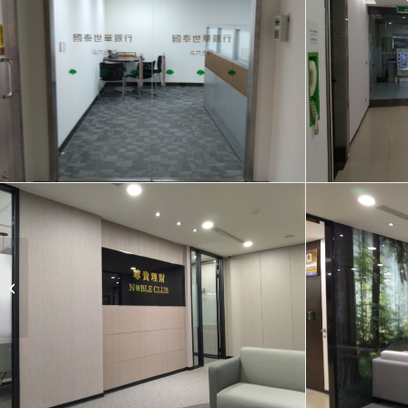
新光銀行屏東分行1F、
2F理專區裝修工程