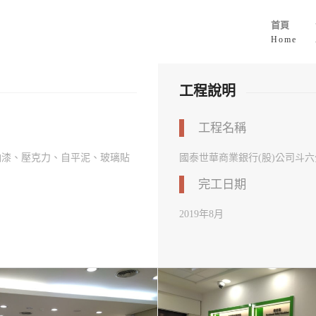
首頁
Home
工程說明
工程名稱
油漆、壓克力、自平泥、玻璃貼
國泰世華商業銀行(股)公司斗
完工日期
2019年8月