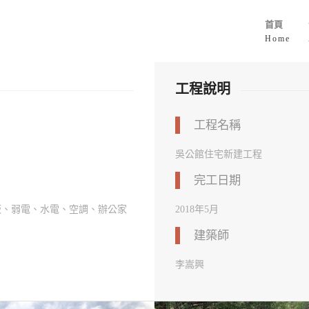
首頁
Home
工程說明
工程名稱
吳公館住宅新建工程
完工日期
板、弱電、水電、空調、辦公家
2018年5月
建築師
李嵩興