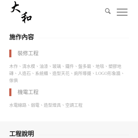
施作內容
裝修工程
木作、清水模、油漆、玻璃、鐵件、盤多磨、地毯、塑膠地
磚、人造石、系統櫃、造型天花、廁所導擺、LOGO形象牆、
傢俱
機電工程
水電線路、弱電、造型燈具、空調工程
工程說明