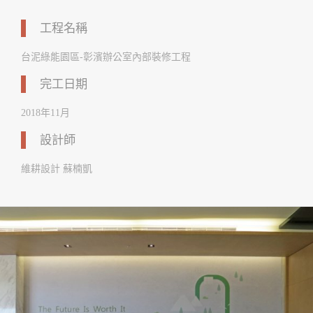
工程名稱
台泥綠能園區-彰濱辦公室內部裝修工程
完工日期
2018年11月
設計師
維耕設計 蘇楠凱