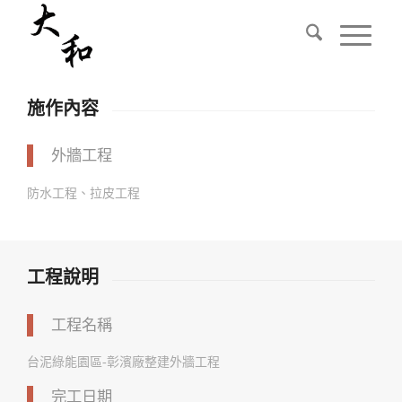
施作內容
外牆工程
防水工程、拉皮工程
工程說明
工程名稱
台泥綠能園區-彰濱廠整建外牆工程
完工日期