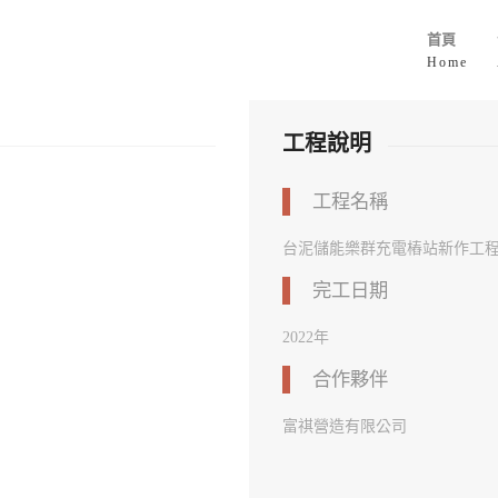
首頁
Home
工程說明
工程名稱
台泥儲能樂群充電樁站新作工
完工日期
2022年
合作夥伴
富祺營造有限公司