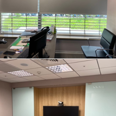
第一銀行北港分行自有
行舍裝修工程