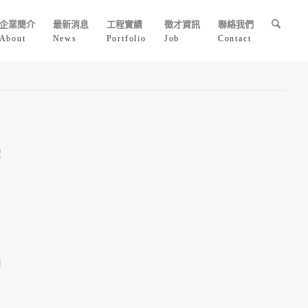
企業簡介
最新消息
工程實績
徵才資訊
聯絡我們
About
News
Portfolio
Job
Contact
程
司