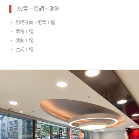
機電、空調、消防
照明設備、配管工程
弱電工程
消防工程
空調工程