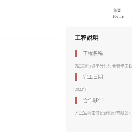
首頁
Home
工程說明
工程名稱
兆豐銀行城東分行行舍裝修工
完工日期
2022年
合作夥伴
方正室內裝修設計股份有限公