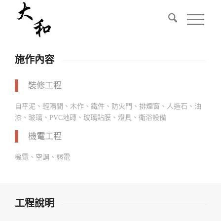
施作內容
裝修工程
自平泥、輕隔間、木作、鐵件、防火門、排煙窗、人造石、油
漆、玻璃、PVC地磚、玻璃貼膜、燈具、衛浴設備
機電工程
機電、空調、弱電
工程說明