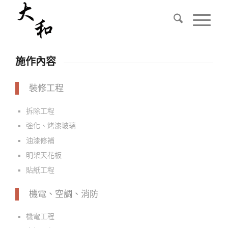
施作內容
裝修工程
拆除工程
強化、烤漆玻璃
油漆修補
明架天花板
貼紙工程
機電、空調、消防
機電工程